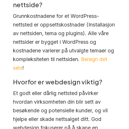
nettside?
Grunnkostnadene for et WordPress-
nettsted er oppsettskostnader (Installasjon
av nettsiden, tema og plugins). Alle våre
nettsider er bygget i WordPress og
kostnadene varierer på utvalgte temaer og
kompleksiteten til nettsiden.
Beregn det
selv
!
Hvorfor er webdesign viktig?
Et godt eller dårlig nettsted påvirker
hvordan virksomheten din blir sett av
besøkende og potensielle kunder, og vil
hjelpe eller skade nettsalget ditt. God
webdesign fokuserer på å skape en