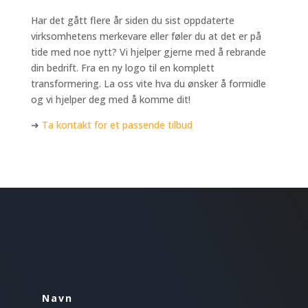
Har det gått flere år siden du sist oppdaterte
virksomhetens merkevare eller føler du at det er på
tide med noe nytt? Vi hjelper gjerne med å rebrande
din bedrift. Fra en ny logo til en komplett
transformering. La oss vite hva du ønsker å formidle
og vi hjelper deg med å komme dit!
➜
Ta kontakt for et passende tilbud