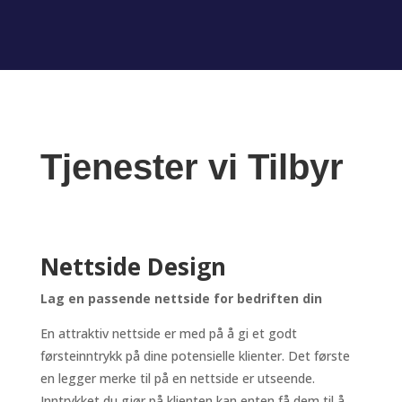
Tjenester vi Tilbyr
Nettside Design
Lag en passende nettside for bedriften din
En attraktiv nettside er med på å gi et godt
førsteinntrykk på dine potensielle klienter. Det første
en legger merke til på en nettside er utseende.
Inntrykket du gjør på klienten kan enten få dem til å