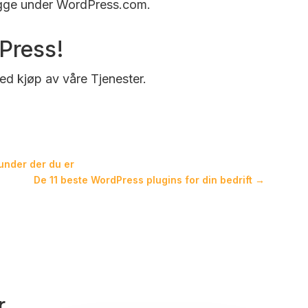
igge under WordPress.com.
Press!
d kjøp av våre Tjenester.
kunder der du er
De 11 beste WordPress plugins for din bedrift
→
r…