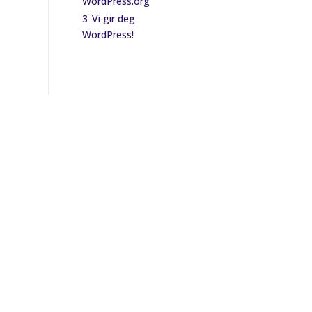
WordPress.org
3
Vi gir deg
WordPress!