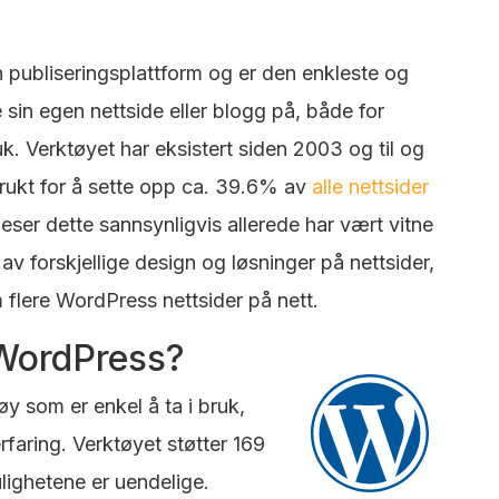
n publiseringsplattform og er den enkleste og
sin egen nettside eller blogg på, både for
uk. Verktøyet har eksistert siden 2003 og til og
brukt for å sette opp ca. 39.6% av
alle nettsider
 leser dette sannsynligvis allerede har vært vitne
 av forskjellige design og løsninger på nettsider,
 flere WordPress nettsider på nett.
WordPress?
øy som er enkel å ta i bruk,
rfaring. Verktøyet støtter 169
lighetene er uendelige.