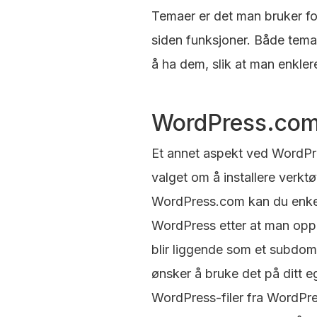
Temaer er det man bruker fo
siden funksjoner. Både tema
å ha dem, slik at man enklere
WordPress.com
Et annet aspekt ved WordPre
valget om å installere verktø
WordPress.com kan du enkel
WordPress etter at man oppr
blir liggende som et subd
ønsker å bruke det på ditt e
WordPress-filer fra WordPres