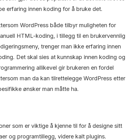
oe erfaring innen koding for å bruke det.
ttersom WordPress både tilbyr muligheten for
anuell HTML-koding, i tillegg til en brukervennlig
edigeringsmeny, trenger man ikke erfaring innen
oding. Det skal sies at kunnskap innen koding og
rogrammering allikevel gir brukeren en fordel
ttersom man da kan tilrettelegge WordPress etter
pesifikke ønsker man måtte ha.
ner som er viktige å kjenne til for å designe sitt
aer og programtillegg, videre kalt plugins.