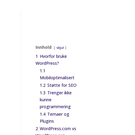
Innhold
skjul
1
Hvorfor bruke
WordPress?
1.1
Mobiloptimalisert
1.2
Støtte for SEO
1.3
Trenger ikke
kunne
programmering
1.4
Temaer og
Plugins
2
WordPress.com vs