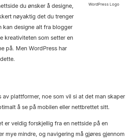
WordPress Logo
nettside du ønsker å designe,
kert nøyaktig det du trenger
n kan designe alt fra blogger
are kreativiteten som setter en
nne på. Men WordPress har
 dette.
av plattformer, noe som vil si at det man skaper
imalt å se på mobilen eller nettbrettet sitt.
 er veldig forskjellig fra en nettside på en
er mye mindre, og navigering må gjøres gjennom