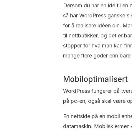
Dersom du har en idé til en 
så har WordPress ganske sik
for å realisere idéen din. Ma
til nettbutikker, og det er b
stopper for hva man kan fi
mange flere goder enn bare
Mobiloptimalisert
WordPress fungerer på tvers 
på pc-en, også skal være opt
En nettside på en mobil enhet
datamaskin. Mobilskjermen 