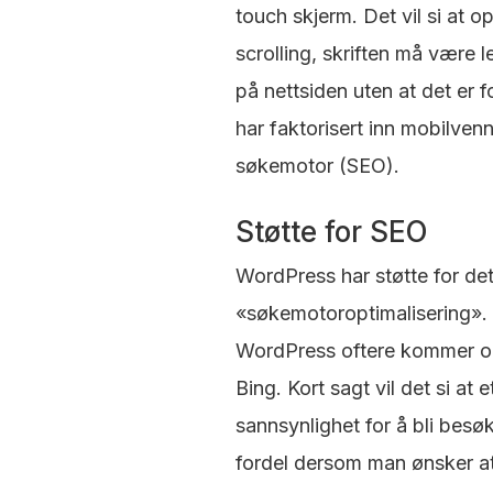
touch skjerm. Det vil si at 
scrolling, skriften må være
på nettsiden uten at det er f
har faktorisert inn mobilvenn
søkemotor (SEO).
Støtte for SEO
WordPress har støtte for de
«søkemotoroptimalisering». D
WordPress oftere kommer op
Bing. Kort sagt vil det si a
sannsynlighet for å bli bes
fordel dersom man ønsker at