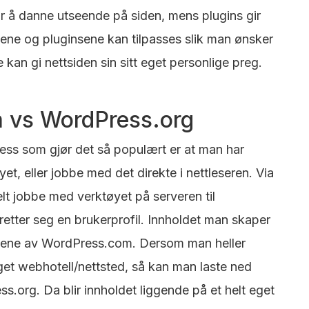
r å danne utseende på siden, mens plugins gir
ene og pluginsene kan tilpasses slik man ønsker
 kan gi nettsiden sin sitt eget personlige preg.
 vs WordPress.org
ss som gjør det så populært er at man har
yet, eller jobbe med det direkte i nettleseren. Via
t jobbe med verktøyet på serveren til
etter seg en brukerprofil. Innholdet man skaper
omene av WordPress.com
. Dersom man heller
get webhotell/nettsted, så kan man laste ned
s.org. Da blir innholdet liggende på et helt eget