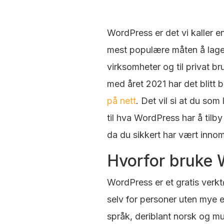
WordPress er det vi kaller e
mest populære måten å lage 
virksomheter og til privat br
med året 2021 har det blitt 
på nett
. Det vil si at du som
til hva WordPress har å tilby
da du sikkert har vært innom
Hvorfor bruke 
WordPress er et gratis verkt
selv for personer uten mye e
språk, deriblant norsk og mu