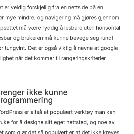
 er veldig forskjellig fra en nettside på en
er mye mindre, og navigering må gjøres gjennom
oppsettet må være ryddig å lesbare uten horisontal
 lesbar og brukeren må kunne bevege seg rundt
or tungvint. Det er også viktig å nevne at google
lighet når det kommer til rangeringskriterier i
renger ikke kunne
programmering
ordPress er altså et populært verktøy man kan
ruke for å designe sitt eget nettsted, og noe av
et som gjør det så populært er at det ikke kreves